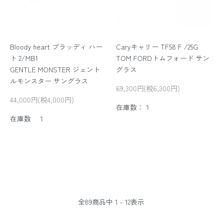
Bloody heart ブラッディ ハー
Caryキャリー TF58 F /25G
ト 2/MB1
TOM FORDトムフォード サン
GENTLE MONSTER ジェント
グラス
ルモンスター サングラス
69,300円(税6,300円)
44,000円(税4,000円)
在庫数：１
在庫数 １
全
89
商品中
1 - 12
表示