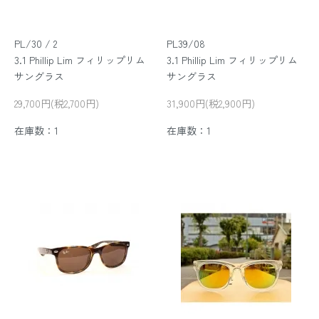
PL/30 / 2
PL39/08
3.1 Phillip Lim フィリップリム
3.1 Phillip Lim フィリップリム
サングラス
サングラス
29,700円(税2,700円)
31,900円(税2,900円)
在庫数：1
在庫数：1