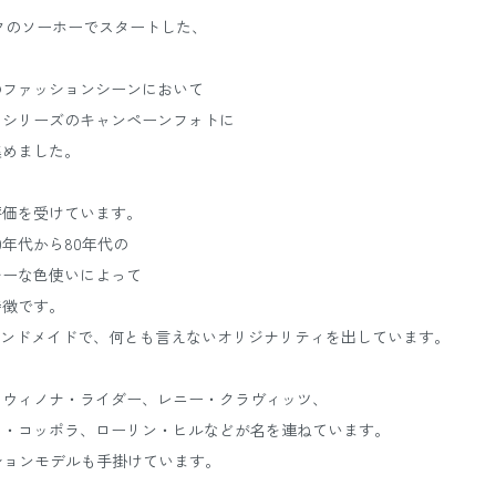
ーヨークのソーホーでスタートした、
のファッションシーンにおいて
」シリーズのキャンペーンフォトに
集めました。
評価を受けています。
年代から80年代の
チーな色使いによって
特徴です。
ハンドメイドで、何とも言えないオリジナリティを出しています。
、ウィノナ・ライダー、レニー・クラヴィッツ、
ア・コッポラ、ローリン・ヒルなどが名を連ねています。
ションモデルも手掛けています。