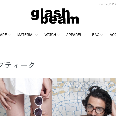
ayameアヤメ
APE
MATERIAL
WATCH
APPAREL
BAG
AC
マオプティーク