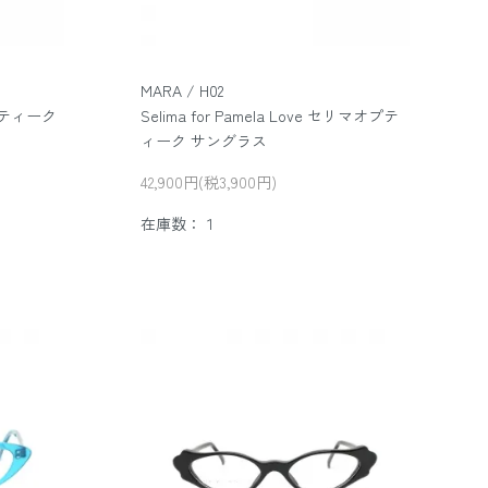
MARA / H02
オプティーク
Selima for Pamela Love セリマオプテ
ィーク サングラス
42,900円(税3,900円)
在庫数：１