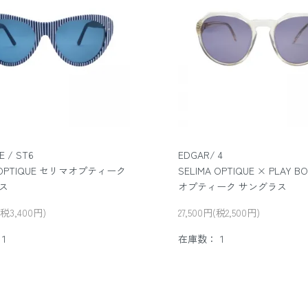
 / ST6
EDGAR/ 4
A OPTIQUE セリマオプティーク
SELIMA OPTIQUE × PLAY 
ス
オプティーク サングラス
(税3,400円)
27,500円(税2,500円)
１
在庫数：１