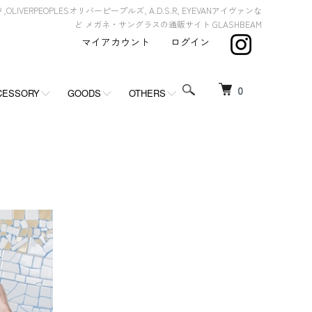
,OLIVERPEOPLESオリバーピープルズ, A.D.S.R, EYEVANアイヴァンな
ど メガネ・サングラスの通販サイト GLASHBEAM
マイアカウント
ログイン
0
CESSORY
GOODS
OTHERS