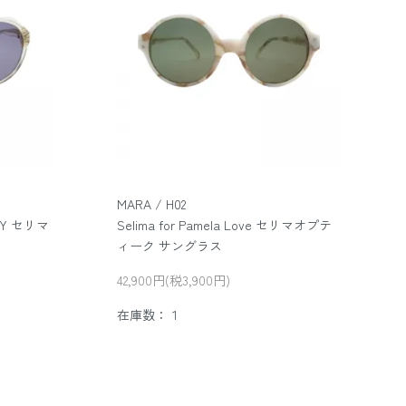
MARA / H02
BOY セリマ
Selima for Pamela Love セリマオプテ
ィーク サングラス
42,900円(税3,900円)
在庫数：１