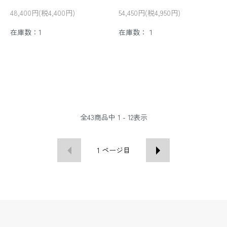
48,400円(税4,400円)
54,450円(税4,950円)
在庫数：1
在庫数：１
全
43
商品中
1 - 12
表示
1
ページ目