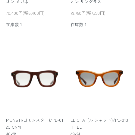
オン メガネ
オン サングラス
70,400円(税6,400円)
79,750円(税7,250円)
在庫数１
在庫数１
MONSTRE(モンスター)/PL-01
LE CHAT(ル シャット)/PL-013
2C CNM
H FBD
46-28
49-24