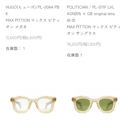
HUGO(ヒューゴ)/PL-004A PB
POLITICIAN / PL-011F LVL
K
AGN25% + GB original lens
MAX PITTION マックス ピティ
42-25
オン メガネ
MAX PITTION マックス ピティ
オン サングラス
72,600円(税6,600円)
79,200円(税7,200円)
在庫数：１
在庫数１