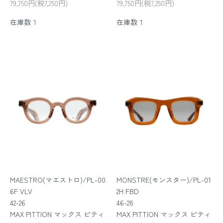
79,750円(税7,250円)
79,750円(税7,250円)
在庫数１
在庫数１
MAESTRO(マエストロ)/PL-00
MONSTRE(モンスター)/PL-01
6F VLV
2H FBD
42-26
46-28
MAX PITTION マックス ピティ
MAX PITTION マックス ピティ