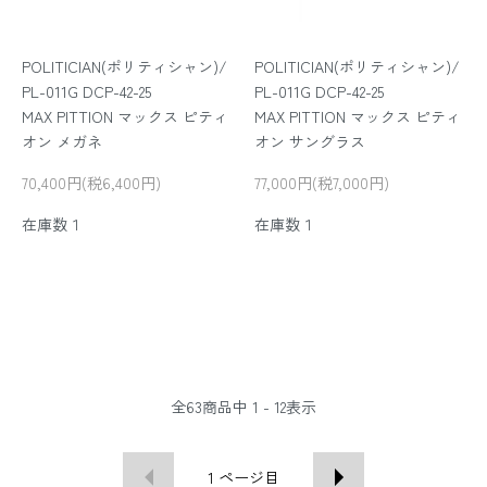
POLITICIAN(ポリティシャン)/
POLITICIAN(ポリティシャン)/
PL-011G DCP-42-25
PL-011G DCP-42-25
MAX PITTION マックス ピティ
MAX PITTION マックス ピティ
オン メガネ
オン サングラス
70,400円(税6,400円)
77,000円(税7,000円)
在庫数１
在庫数１
全
63
商品中
1 - 12
表示
1
ページ目