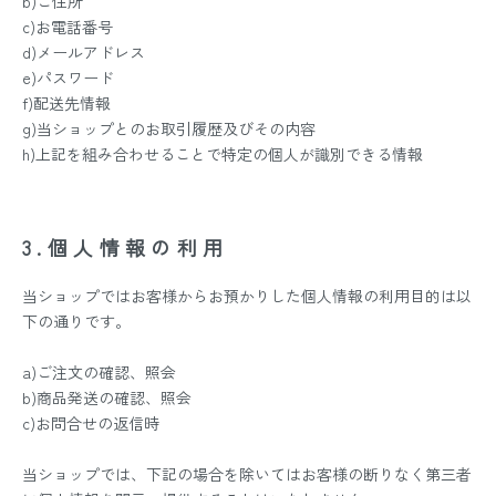
b)ご住所
c)お電話番号
d)メールアドレス
e)パスワード
f)配送先情報
g)当ショップとのお取引履歴及びその内容
h)上記を組み合わせることで特定の個人が識別できる情報
3.個人情報の利用
当ショップではお客様からお預かりした個人情報の利用目的は以
下の通りです。
a)ご注文の確認、照会
b)商品発送の確認、照会
c)お問合せの返信時
当ショップでは、下記の場合を除いてはお客様の断りなく第三者