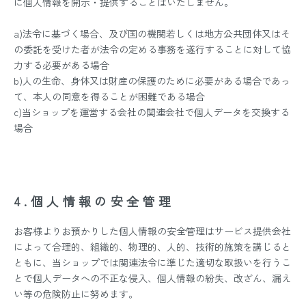
に個人情報を開示・提供することはいたしません。
a)法令に基づく場合、及び国の機関若しくは地方公共団体又はそ
の委託を受けた者が法令の定める事務を遂行することに対して協
力する必要がある場合
b)人の生命、身体又は財産の保護のために必要がある場合であっ
て、本人の同意を得ることが困難である場合
c)当ショップを運営する会社の関連会社で個人データを交換する
場合
4.個人情報の安全管理
お客様よりお預かりした個人情報の安全管理はサービス提供会社
によって合理的、組織的、物理的、人的、技術的施策を講じると
ともに、当ショップでは関連法令に準じた適切な取扱いを行うこ
とで個人データへの不正な侵入、個人情報の紛失、改ざん、漏え
い等の危険防止に努めます。