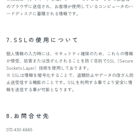
のブラウザに送信され、お客様が使用しているコンピュータのハ
ードディスクに蓄積される情報です。
7.SSLの使用について
個人情報の入力時には、セキュリティ確保のため、これらの情報
が傍受、妨害または改ざんされることを防ぐ目的でSSL（Secure
Sockets Layer）技術を使用しております。
※ SSLは情報を暗号化することで、盗聴防止やデータの改ざん防
止送受信する機能のことです。SSLを利用する事でより安全に情
報を送信する事が可能となります。
8.お問合せ先
072-430-6665