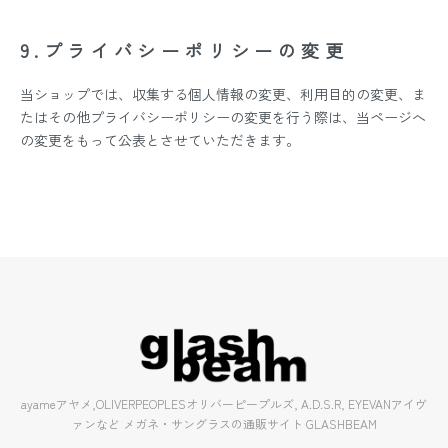
9.プライバシーポリシーの変更
当ショップでは、収集する個人情報の変更、利用目的の変更、ま
たはその他プライバシーポリシーの変更を行う際は、当ページへ
の変更をもって公表とさせていただきます。
ayameアヤメ,OLIVERPEOPLESオリバーピープルズ, A.D.S.R, EYEVANアイヴ
ァンなど メガネ・サングラスの通販サイト GLASHBEAM