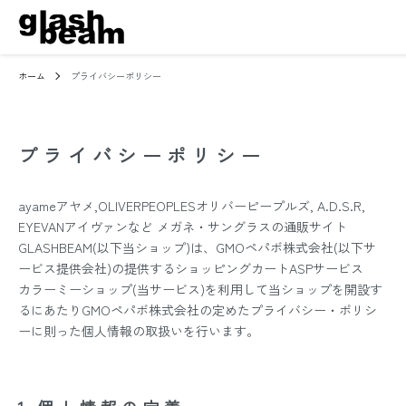
ホーム
プライバシーポリシー
プライバシーポリシー
ayameアヤメ,OLIVERPEOPLESオリバーピープルズ, A.D.S.R,
EYEVANアイヴァンなど メガネ・サングラスの通販サイト
GLASHBEAM(以下当ショップ)は、
GMOペパボ株式会社
(以下サ
ービス提供会社)の提供するショッピングカートASPサービス
カラーミーショップ
(当サービス)を利用して当ショップを開設す
るにあたりGMOペパボ株式会社の定めた
プライバシー・ポリシ
ー
に則った個人情報の取扱いを行います。