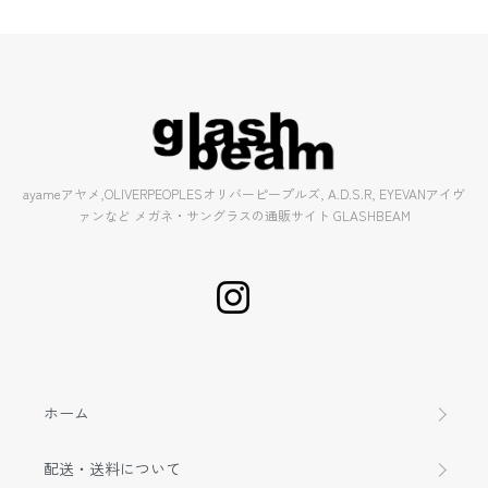
ayameアヤメ,OLIVERPEOPLESオリバーピープルズ, A.D.S.R, EYEVANアイヴ
ァンなど メガネ・サングラスの通販サイト GLASHBEAM
ホーム
配送・送料について