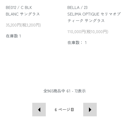
BE012 / C BLK
BELLA / 23
BLANC サングラス
SELIMA OPTIQUE セリマオプ
ティーク サングラス
35,200円(税3,200円)
110,000円(税10,000円)
在庫数１
在庫数：１
全
965
商品中
61 - 72
表示
6
ページ目