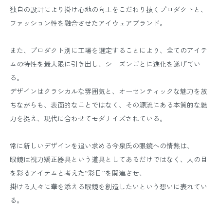
独自の設計により掛け心地の向上をこだわり抜くプロダクトと、
ファッション性を融合させたアイウェアブランド。
また、プロダクト別に工場を選定することにより、全てのアイテ
ムの特性を最大限に引き出し、シーズンごとに進化を遂げてい
る。
デザインはクラシカルな雰囲気と、オーセンティックな魅力を放
ちながらも、表面的なことではなく、その源流にある本質的な魅
力を捉え、現代に合わせてモダナイズされている。
常に新しいデザインを追い求める今泉氏の眼鏡への情熱は、
眼鏡は視力矯正器具という道具としてあるだけではなく、人の目
を彩るアイテムと考えた“彩目”を関連させ、
掛ける人々に華を添える眼鏡を創造したいという想いに表れてい
る。