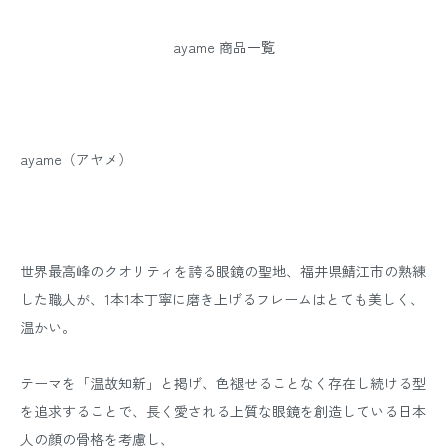
ayame 商品一覧
ayame（アヤメ）
世界最高峰のクオリティを誇る眼鏡の聖地、福井県鯖江市の熟練
した職人が、1本1本丁寧に磨き上げるフレームはとても美しく、
温かい。
テーマを「温故知新」と掲げ、色褪せることなく存在し続ける型
を追求することで、長く愛される上質な眼鏡を創造している日本
人の顔の骨格を考慮し、