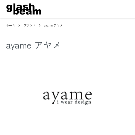
ホーム
ブランド
ayame アヤメ
ayame アヤメ