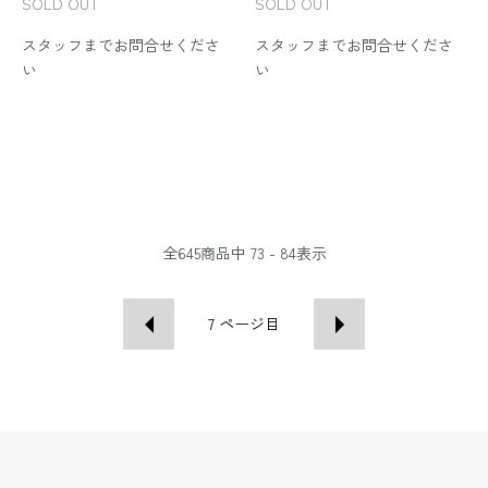
SOLD OUT
SOLD OUT
スタッフまでお問合せくださ
スタッフまでお問合せくださ
い
い
全
645
商品中
73 - 84
表示
7
ページ目