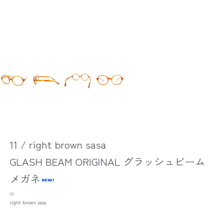
11 / right brown sasa
GLASH BEAM ORIGINAL グラッシュビーム
メガネ
11
right brown sasa