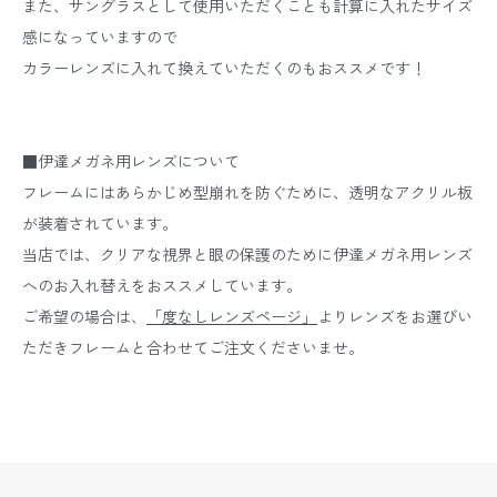
また、サングラスとして使用いただくことも計算に入れたサイズ
感になっていますので
カラーレンズに入れて換えていただくのもおススメです！
■伊達メガネ用レンズについて
フレームにはあらかじめ型崩れを防ぐために、透明なアクリル板
が装着されています。
当店では、クリアな視界と眼の保護のために伊達メガネ用レンズ
へのお入れ替えをおススメしています。
ご希望の場合は、
「度なしレンズページ」
よりレンズをお選びい
ただきフレームと合わせてご注文くださいませ。