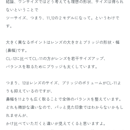
結論、ワンサイズではどう考えても理想の形状、サイズは得られ
ないということで
ツーサイズ、つまり、11,12の２モデルになって。というわけで
す。
大きく異なるポイントはレンズの大きさとブリッジの形状・幅
(鼻幅)です。
CL-12に比べてCL-11の方がレンズを若干サイズアップ、
バランスを取るためにブりッジも太くしています。
つまり、12はレンズのサイズ、ブリッジのボリュームがCL-11よ
りも抑えているのですが、
鼻幅を11よりも広く取ることで全体のバランスを整えています。
どれも微妙な違いなので、パッと見た印象ではわからないかもし
れませんが、
かけ比べていただくと違いが見えてくると思いますよ。