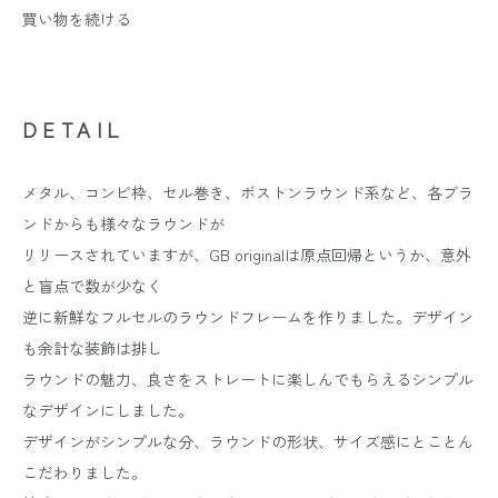
買い物を続ける
DETAIL
メタル、コンビ枠、セル巻き、ボストンラウンド系など、各ブラ
ンドからも様々なラウンドが
リリースされていますが、GB originalは原点回帰というか、意外
と盲点で数が少なく
逆に新鮮なフルセルのラウンドフレームを作りました。デザイン
も余計な装飾は排し
ラウンドの魅力、良さをストレートに楽しんでもらえるシンプル
なデザインにしました。
デザインがシンプルな分、ラウンドの形状、サイズ感にとことん
こだわりました。