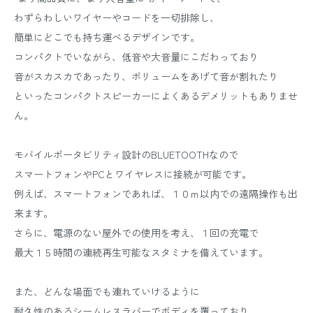
わずらわしいワイヤーやコードを一切排除し、
簡単にどこでも持ち運べるデザインです。
コンパクトでいながら、低音や大音量にこだわっており
音がスカスカであったり、ボリュームをあげて音が割れたり
といったコンパクトスピーカーによくあるデメリットもありませ
ん。
モバイルポータビリティ設計のBLUETOOTHなので
スマートフォンやPCとワイヤレスに接続が可能です。
例えば、スマートフォンであれば、１０ｍ以内での遠隔操作も出
来ます。
さらに、電源のない屋外での使用を考え、１回の充電で
最大１５時間の連続再生可能なスタミナを備えています。
また、どんな場面でも連れていけるように
耐久性のあるシームレスラバーでボディを覆っており