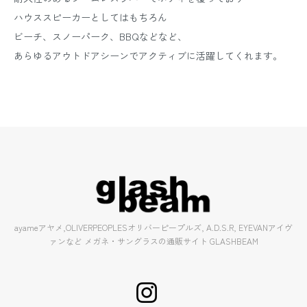
ハウススピーカーとしてはもちろん
ビーチ、スノーパーク、BBQなどなど、
あらゆるアウトドアシーンでアクティブに活躍してくれます。
ayameアヤメ,OLIVERPEOPLESオリバーピープルズ, A.D.S.R, EYEVANアイヴ
ァンなど メガネ・サングラスの通販サイト GLASHBEAM