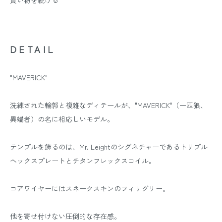
買い物を続ける
DETAIL
"MAVERICK"
洗練された輪郭と複雑なディテールが、"MAVERICK"（一匹狼、
異端者）の名に相応しいモデル。
テンプルを飾るのは、Mr. Leightのシグネチャーであるトリプル
ヘックスプレートとチタンフレックスコイル。
コアワイヤーにはスネークスキンのフィリグリー。
他を寄せ付けない圧倒的な存在感。