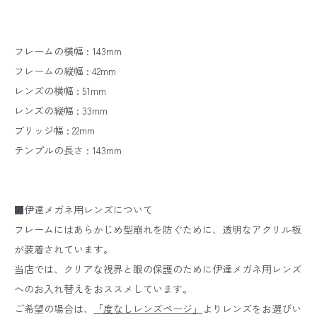
フレームの横幅 : 143mm
フレームの縦幅 : 42mm
レンズの横幅 : 51mm
レンズの縦幅 : 33mm
ブリッジ幅 : 22mm
テンプルの長さ : 143mm
■伊達メガネ用レンズについて
フレームにはあらかじめ型崩れを防ぐために、透明なアクリル板
が装着されています。
当店では、クリアな視界と眼の保護のために伊達メガネ用レンズ
へのお入れ替えをおススメしています。
ご希望の場合は、
「度なしレンズページ」
よりレンズをお選びい