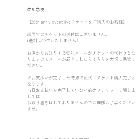
佐川急便
【20th anniv event liveチケットをご購入のお客様】
紙面でのチケットの送付はございません。
(送料は発生いたしません）
お店からお送りする受注メールがチケットの代わりとな
りますのでメールが届きましたらそちらを大切に保管く
ださい。
※お支払いが完了した時点で正式にチケット購入完了と
なります。
当日お支払いが完了していない前売りチケットに関しま
しては
お取り置きはしておりませんのでご理解ご了承ください
ませ。