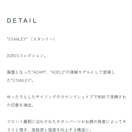
DETAIL
"STANLEY" （スタンリー）
2025SSコレクション。
廃盤となった"ADAM"、"ADELE"の後継モデルとして登場し
た"STANLEY"。
ゆったりとしたサイジングのラウンドシェイプで知的で洗練され
た印象を演出。
フロント裏側に沿わされたチタンパーツがお顔の角度によってキ
ラリと覗き、高級感と強度を向上する構造に。