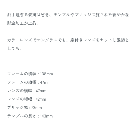
派手過ぎる装飾は省き、テンプルやブリッジに施された細やかな
彫金加工が上品。
カラーレンズでサングラスでも、度付きレンズをセットし眼鏡と
しても。
フレームの横幅 : 138mm
フレームの縦幅 : 47mm
レンズの横幅 : 47mm
レンズの縦幅 : 42mm
ブリッジ幅 : 23mm
テンプルの長さ : 143mm