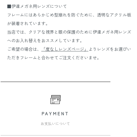
■伊達メガネ用レンズについて
フレームにはあらかじめ型崩れを防ぐために、透明なアクリル板
が装着されています。
当店では、クリアな視界と眼の保護のために伊達メガネ用レンズ
へのお入れ替えをおススメしています。
ご希望の場合は、
「度なしレンズページ」
よりレンズをお選びい
ただきフレームと合わせてご注文くださいませ。
PAYMENT
お支払いについて