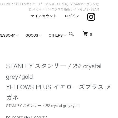
,OLIVERPEOPLESオリバーピープルズ, A.D.S.R, EYEVANアイヴァンな
ど メガネ・サングラスの通販サイト GLASHBEAM
マイアカウント
ログイン
0
CESSORY
GOODS
OTHERS
STANLEY スタンリー / 252 crystal
grey/gold
YELLOWS PLUS イエローズプラス メ
ガネ
STANLEY スタンリー / 252 crystal grey/gold
50,600円(税4,600円)