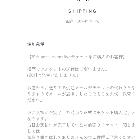
SHIPPING
配送・送料について
佐川急便
【20th anniv event liveチケットをご購入のお客様】
紙面でのチケットの送付はございません。
(送料は発生いたしません）
お店からお送りする受注メールがチケットの代わりとな
りますのでメールが届きましたらそちらを大切に保管く
ださい。
※お支払いが完了した時点で正式にチケット購入完了と
なります。
当日お支払いが完了していない前売りチケットに関しま
しては
お取り置きはしておりませんのでご理解ご了承ください