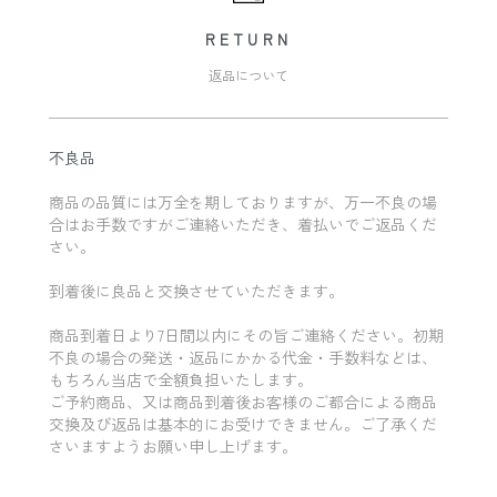
RETURN
返品について
不良品
商品の品質には万全を期しておりますが、万一不良の場
合はお手数ですがご連絡いただき、着払いでご返品くだ
さい。
到着後に良品と交換させていただきます。
商品到着日より7日間以内にその旨ご連絡ください。初期
不良の場合の発送・返品にかかる代金・手数料などは、
もちろん当店で全額負担いたします。
ご予約商品、又は商品到着後お客様のご都合による商品
交換及び返品は基本的にお受けできません。ご了承くだ
さいますようお願い申し上げます。