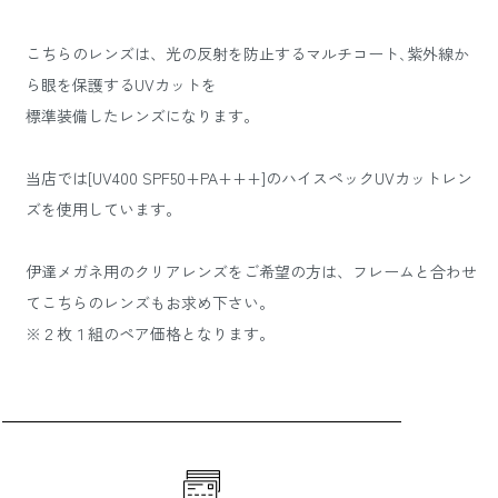
こちらのレンズは、光の反射を防止するマルチコート､紫外線か
ら眼を保護するUVカットを
標準装備したレンズになります。
当店では[UV400 SPF50+PA+++]のハイスペックUVカットレン
ズを使用しています。
伊達メガネ用のクリアレンズをご希望の方は、フレームと合わせ
てこちらのレンズもお求め下さい。
※２枚１組のペア価格となります。