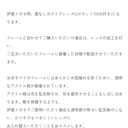
伊達メガネ用、度なしのクリアレンズ(UVカット100%付き)にな
ります。
フレームと合わせてご購入いただいた場合は、レンズの加工を行
い、
ご注文いただいたフレームに装着した状態で配送させていただき
ます。
ほぼすべてのフレームにはあらかじめ型崩れを防ぐために、透明
なアクリル板が装着されています。
アクリル板は光を乱反射させ、目を疲労させることもしばしばあ
ります。眼を保護する上でも、
伊達メガネでご使用いただく場合も透明感の明るい乱反射のしな
い、かつキズもつきにくいレンズに
お入れ替えいただくこともおススメします。