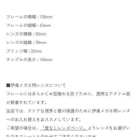
フレームの横幅 : 139mm
フレームの縦幅 : 43mm
レンズの横幅 : 50mm
レンズの縦幅 : 39mm
ブリッジ幅 : 20mm
テンプルの長さ : 145mm
■伊達メガネ用レンズについて
フレームにはあらかじめ型崩れを防ぐために、透明なアクリル板
が装着されています。
当店では、クリアな視界と眼の保護のために伊達メガネ用レンズ
へのお入れ替えをおススメしています。
ご希望の場合は、
「度なしレンズページ」
よりレンズをお選びい
ただきフレームと合わせてご注文くださいませ。