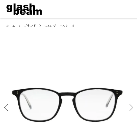
ホーム
ブランド
GLCO ジーエルシーオー