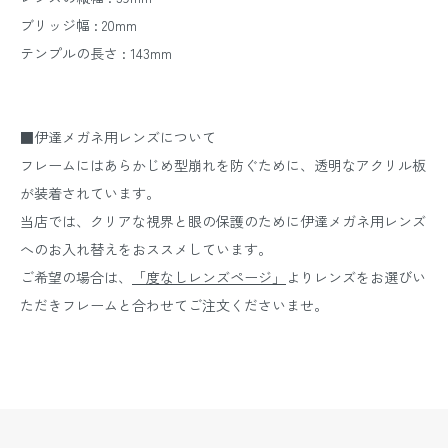
ブリッジ幅 : 20mm
テンプルの長さ : 143mm
■伊達メガネ用レンズについて
フレームにはあらかじめ型崩れを防ぐために、透明なアクリル板
が装着されています。
当店では、クリアな視界と眼の保護のために伊達メガネ用レンズ
へのお入れ替えをおススメしています。
ご希望の場合は、
「度なしレンズページ」
よりレンズをお選びい
ただきフレームと合わせてご注文くださいませ。