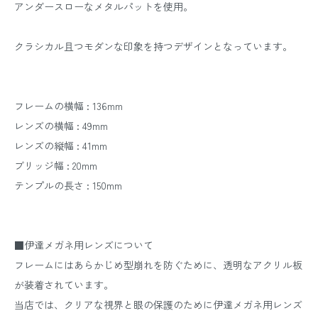
アンダースローなメタルパットを使用。
クラシカル且つモダンな印象を持つデザインとなっています。
フレームの横幅 : 136mm
レンズの横幅 : 49mm
レンズの縦幅 : 41mm
ブリッジ幅 : 20mm
テンプルの長さ : 150mm
■伊達メガネ用レンズについて
フレームにはあらかじめ型崩れを防ぐために、透明なアクリル板
が装着されています。
当店では、クリアな視界と眼の保護のために伊達メガネ用レンズ