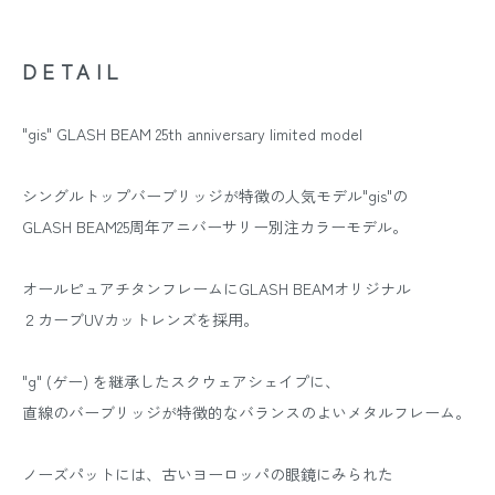
DETAIL
"gis" GLASH BEAM 25th anniversary limited model
シングルトップバーブリッジが特徴の人気モデル"gis"の
GLASH BEAM25周年アニバーサリー別注カラーモデル。
オールピュアチタンフレームにGLASH BEAMオリジナル
２カーブUVカットレンズを採用。
"g" (ゲー) を継承したスクウェアシェイプに、
直線のバーブリッジが特徴的なバランスのよいメタルフレーム。
ノーズパットには、古いヨーロッパの眼鏡にみられた