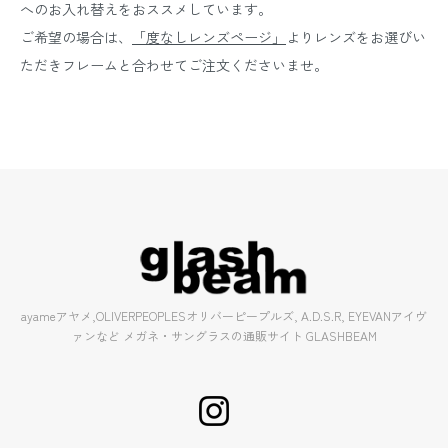
へのお入れ替えをおススメしています。
ご希望の場合は、
「度なしレンズページ」
よりレンズをお選びい
ただきフレームと合わせてご注文くださいませ。
ayameアヤメ,OLIVERPEOPLESオリバーピープルズ, A.D.S.R, EYEVANアイヴ
ァンなど メガネ・サングラスの通販サイト GLASHBEAM