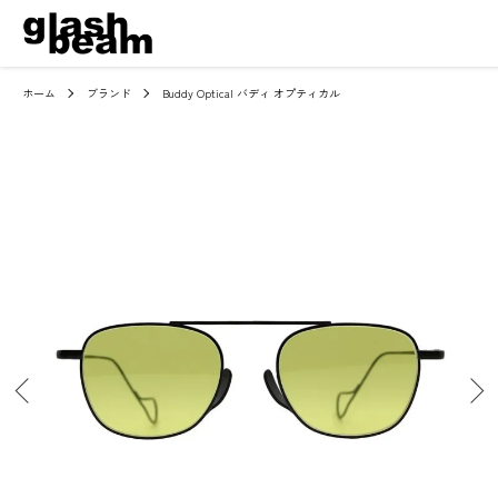
ホーム
ブランド
Buddy Optical バディ オプティカル