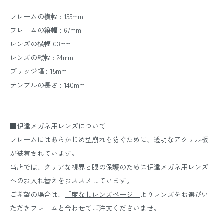
フレームの横幅 : 155mm
フレームの縦幅 : 67mm
レンズの横幅 63mm
レンズの縦幅 : 24mm
ブリッジ幅 : 15mm
テンプルの長さ : 140mm
■伊達メガネ用レンズについて
フレームにはあらかじめ型崩れを防ぐために、透明なアクリル板
が装着されています。
当店では、クリアな視界と眼の保護のために伊達メガネ用レンズ
へのお入れ替えをおススメしています。
ご希望の場合は、
「度なしレンズページ」
よりレンズをお選びい
ただきフレームと合わせてご注文くださいませ。