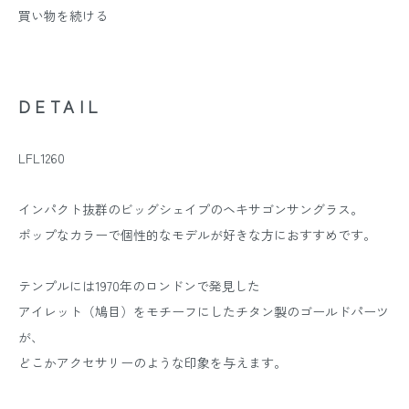
買い物を続ける
DETAIL
LFL1260
インパクト抜群のビッグシェイプのヘキサゴンサングラス。
ポップなカラーで個性的なモデルが好きな方におすすめです。
テンプルには1970年のロンドンで発見した
アイレット（鳩目）をモチーフにしたチタン製のゴールドパーツ
が、
どこかアクセサリーのような印象を与えます。