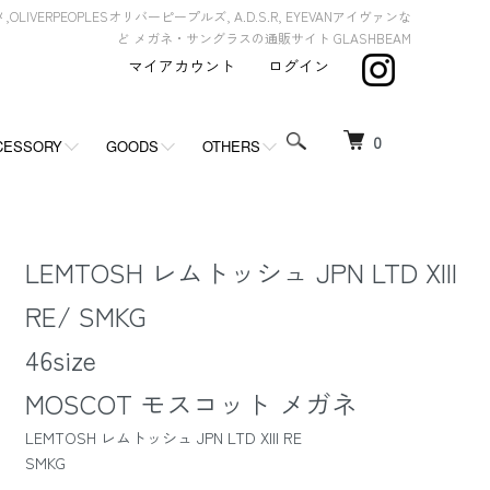
,OLIVERPEOPLESオリバーピープルズ, A.D.S.R, EYEVANアイヴァンな
ど メガネ・サングラスの通販サイト GLASHBEAM
マイアカウント
ログイン
0
CESSORY
GOODS
OTHERS
LEMTOSH レムトッシュ JPN LTD XIII
RE/ SMKG
46size
MOSCOT モスコット メガネ
LEMTOSH レムトッシュ JPN LTD XIII RE
SMKG