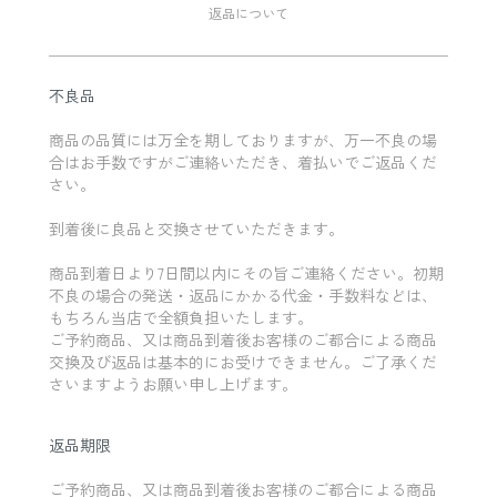
返品について
不良品
商品の品質には万全を期しておりますが、万一不良の場
合はお手数ですがご連絡いただき、着払いでご返品くだ
さい。
到着後に良品と交換させていただきます。
商品到着日より7日間以内にその旨ご連絡ください。初期
不良の場合の発送・返品にかかる代金・手数料などは、
もちろん当店で全額負担いたします。
ご予約商品、又は商品到着後お客様のご都合による商品
交換及び返品は基本的にお受けできません。ご了承くだ
さいますようお願い申し上げます。
返品期限
ご予約商品、又は商品到着後お客様のご都合による商品