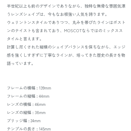
半世紀以上も前のデザインでありながら、独特な無骨な雰囲気漂
うレンズシェイプは、今もなお根強い人気を誇ります。
ウェリントンスタイルでありつつ、丸みを帯びたラインはボスト
ンのテイストも含まれており、MOSCOTならではのミックスス
タイルと言えます。
計算し尽くされた縦横のシェイプバランスを保ちながら、エッジ
感を強くしすぎずに丁寧なラインが、培ってきた歴史の長さを物
語っています。
フレームの横幅 : 139mm
フレームの縦幅 : 44mm
レンズの横幅 : 46mm
レンズの縦幅 : 38mm
ブリッジ幅 : 24mm
テンプルの長さ : 145mm