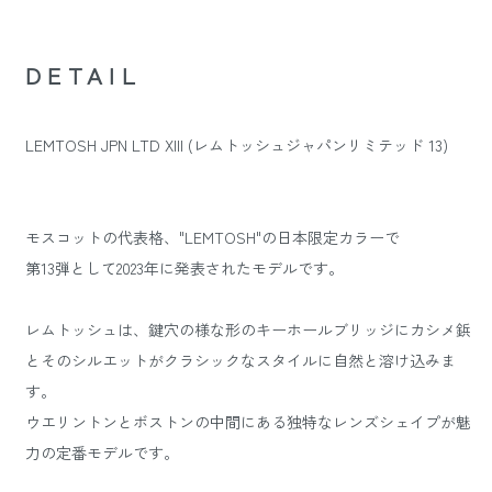
DETAIL
LEMTOSH JPN LTD XIII (レムトッシュジャパンリミテッド 13)
モスコットの代表格、"LEMTOSH"の日本限定カラーで
第13弾として2023年に発表されたモデルです。
レムトッシュは、鍵穴の様な形のキーホールブリッジにカシメ鋲
とそのシルエットがクラシックなスタイルに自然と溶け込みま
す。
ウエリントンとボストンの中間にある独特なレンズシェイプが魅
力の定番モデルです。