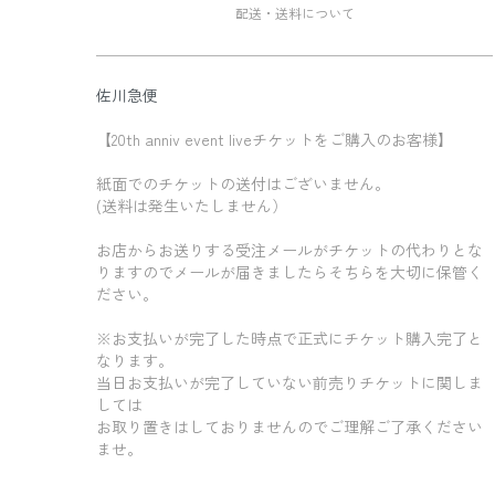
配送・送料について
佐川急便
【20th anniv event liveチケットをご購入のお客様】
紙面でのチケットの送付はございません。
(送料は発生いたしません）
お店からお送りする受注メールがチケットの代わりとな
りますのでメールが届きましたらそちらを大切に保管く
ださい。
※お支払いが完了した時点で正式にチケット購入完了と
なります。
当日お支払いが完了していない前売りチケットに関しま
しては
お取り置きはしておりませんのでご理解ご了承ください
ませ。