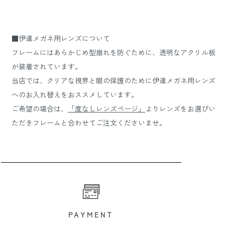
■伊達メガネ用レンズについて
フレームにはあらかじめ型崩れを防ぐために、透明なアクリル板
が装着されています。
当店では、クリアな視界と眼の保護のために伊達メガネ用レンズ
へのお入れ替えをおススメしています。
ご希望の場合は、
「度なしレンズページ」
よりレンズをお選びい
ただきフレームと合わせてご注文くださいませ。
PAYMENT