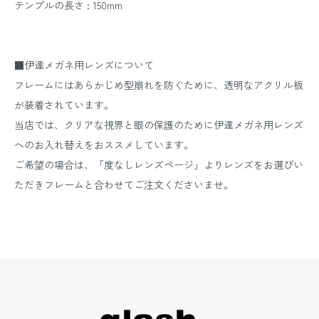
テンプルの長さ : 150mm
■伊達メガネ用レンズについて
フレームにはあらかじめ型崩れを防ぐために、透明なアクリル板
が装着されています。
当店では、クリアな視界と眼の保護のために伊達メガネ用レンズ
へのお入れ替えをおススメしています。
ご希望の場合は、「度なしレンズページ」よりレンズをお選びい
ただきフレームと合わせてご注文くださいませ。