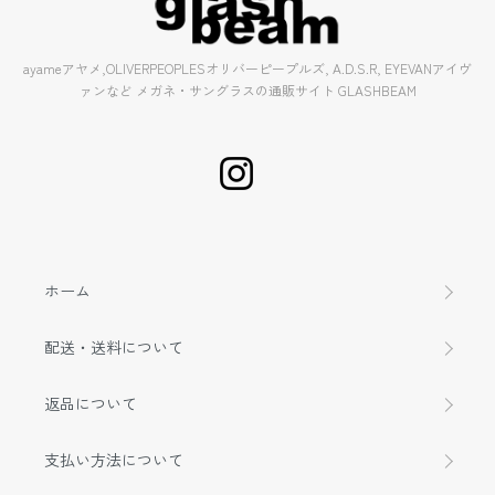
ayameアヤメ,OLIVERPEOPLESオリバーピープルズ, A.D.S.R, EYEVANアイヴ
ァンなど メガネ・サングラスの通販サイト GLASHBEAM
ホーム
配送・送料について
返品について
支払い方法について