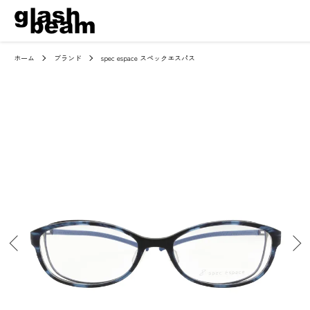
ホーム
ブランド
spec espace スペックエスパス