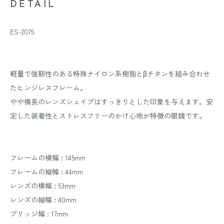
DETAIL
ES-2075
軽量で強靭性のある特殊ナイロン系樹脂とβチタンを組み合わせ
たヒンジレスフレーム。
やや横長のレンズシェイプはすっきりとした印象を与えます。安
定した装着性とストレスフリーのかけ心地が特徴の眼鏡です。
フレームの横幅 : 145mm
フレームの縦幅 : 44mm
レンズの横幅 : 53mm
レンズの縦幅 : 40mm
ブリッジ幅 : 17mm