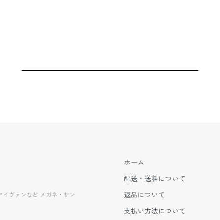
ホーム
配送・送料について
返品について
EVANアイヴァンなど メガネ・サン
支払い方法について