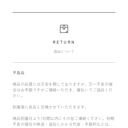
RETURN
返品について
不良品
商品の品質には万全を期しておりますが、万一不良の場
合はお手数ですがご連絡いただき、着払いでご返品くだ
さい。
到着後に良品と交換させていただきます。
商品到着日より7日間以内にその旨ご連絡ください。初期
不良の場合の発送・返品にかかる代金・手数料などは、