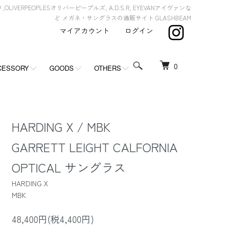
,OLIVERPEOPLESオリバーピープルズ, A.D.S.R, EYEVANアイヴァンな
ど メガネ・サングラスの通販サイト GLASHBEAM
マイアカウント
ログイン
0
CESSORY
GOODS
OTHERS
HARDING X / MBK
GARRETT LEIGHT CALFORNIA
OPTICAL サングラス
HARDING X
MBK
48,400円(税4,400円)