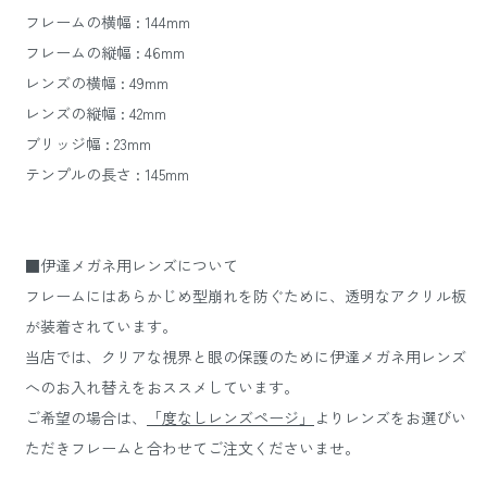
フレームの横幅 : 144mm
フレームの縦幅 : 46mm
レンズの横幅 : 49mm
レンズの縦幅 : 42mm
ブリッジ幅 : 23mm
テンプルの長さ : 145mm
■伊達メガネ用レンズについて
フレームにはあらかじめ型崩れを防ぐために、透明なアクリル板
が装着されています。
当店では、クリアな視界と眼の保護のために伊達メガネ用レンズ
へのお入れ替えをおススメしています。
ご希望の場合は、
「度なしレンズページ」
よりレンズをお選びい
ただきフレームと合わせてご注文くださいませ。