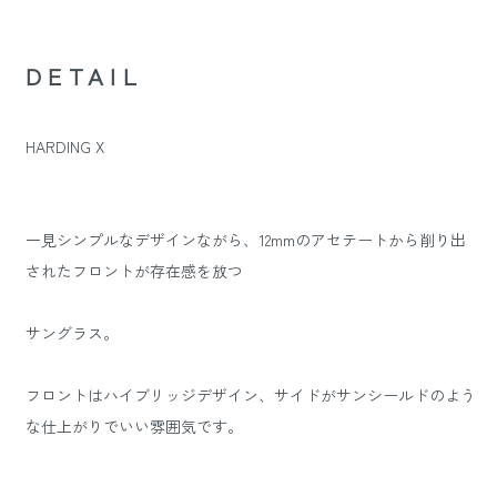
DETAIL
HARDING X
一見シンプルなデザインながら、12mmのアセテートから削り出
されたフロントが存在感を放つ
サングラス。
フロントはハイブリッジデザイン、サイドがサンシールドのよう
な仕上がりでいい雰囲気です。