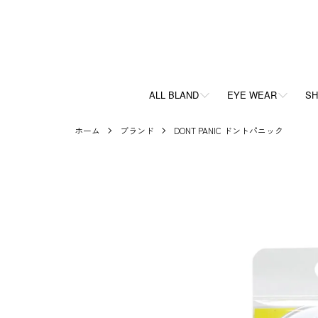
ALL BLAND
EYE WEAR
SH
ホーム
ブランド
DONT PANIC ドントパニック