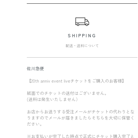
ショッピングガイド
SHIPPING
配送・送料について
佐川急便
【20th anniv event liveチケットをご購入のお客様】
紙面でのチケットの送付はございません。
(送料は発生いたしません）
お店からお送りする受注メールがチケットの代わりとな
りますのでメールが届きましたらそちらを大切に保管く
ださい。
※お支払いが完了した時点で正式にチケット購入完了と