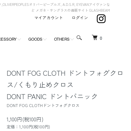
,OLIVERPEOPLESオリバーピープルズ, A.D.S.R, EYEVANアイヴァンな
ど メガネ・サングラスの通販サイト GLASHBEAM
マイアカウント
ログイン
0
CESSORY
GOODS
OTHERS
DONT FOG CLOTH ドントフォグクロ
ス/くもり止めクロス
DONT PANIC ドントパニック
DONT FOG CLOTHドントフォグクロス
1,100円(税100円)
定価：1,100円(税100円)