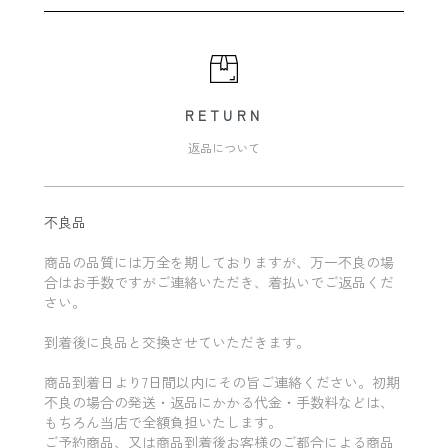
RETURN
返品について
不良品
商品の品質には万全を期しておりますが、万一不良の場
合はお手数ですがご連絡いただき、着払いでご返品くだ
さい。
到着後に良品と交換させていただきます。
商品到着日より7日間以内にその旨ご連絡ください。初期
不良の場合の発送・返品にかかる代金・手数料などは、
もちろん当店で全額負担いたします。
ご予約商品、又は商品到着後お客様のご都合による商品