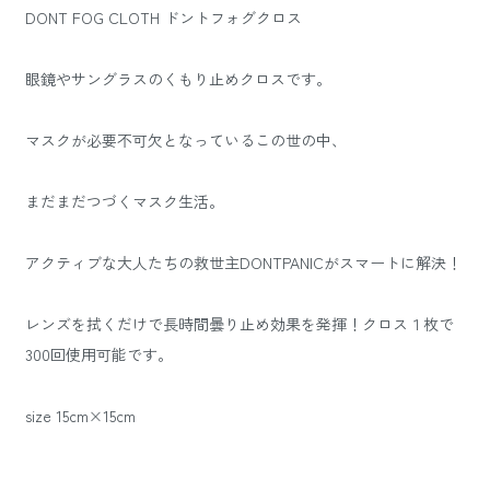
DONT FOG CLOTH ドントフォグクロス
眼鏡やサングラスのくもり止めクロスです。
マスクが必要不可欠となっているこの世の中、
まだまだつづくマスク生活。
アクティブな大人たちの救世主DONTPANICがスマートに解決！
レンズを拭くだけで長時間曇り止め効果を発揮！クロス１枚で
300回使用可能です。
size 15cm×15cm