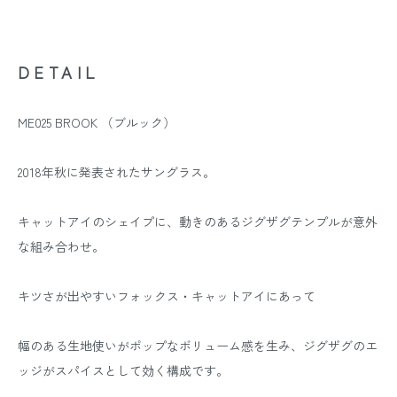
DETAIL
ME025 BROOK （ブルック）
2018年秋に発表されたサングラス。
キャットアイのシェイプに、動きのあるジグザグテンプルが意外
な組み合わせ。
キツさが出やすいフォックス・キャットアイにあって
幅のある生地使いがポップなボリューム感を生み、ジグザグのエ
ッジがスパイスとして効く構成です。