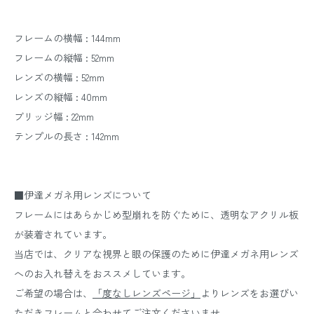
フレームの横幅 : 144mm
フレームの縦幅 : 52mm
レンズの横幅 : 52mm
レンズの縦幅 : 40mm
ブリッジ幅 : 22mm
テンプルの長さ : 142mm
■伊達メガネ用レンズについて
フレームにはあらかじめ型崩れを防ぐために、透明なアクリル板
が装着されています。
当店では、クリアな視界と眼の保護のために伊達メガネ用レンズ
へのお入れ替えをおススメしています。
ご希望の場合は、
「度なしレンズページ」
よりレンズをお選びい
ただきフレームと合わせてご注文くださいませ。