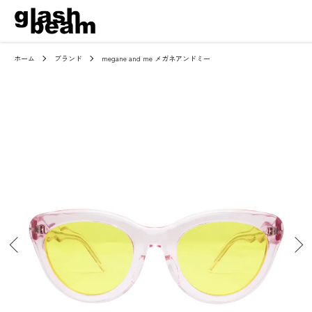
ホーム
ブランド
megane and me メガネアンドミー