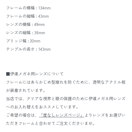
フレームの横幅 : 134mm
フレームの縦幅 : 43mm
レンズの横幅 : 49mm
レンズの縦幅 : 38mm
ブリッジ幅 : 20mm
テンプルの長さ : 143mm
■伊達メガネ用レンズについて
フレームにはあらかじめ型崩れを防ぐために、透明なアクリル板
が装着されています。
当店では、クリアな視界と眼の保護のために伊達メガネ用レンズ
へのお入れ替えをおススメしています。
ご希望の場合は、
「度なしレンズページ」
よりレンズをお選びい
ただきフレームと合わせてご注文くださいませ。