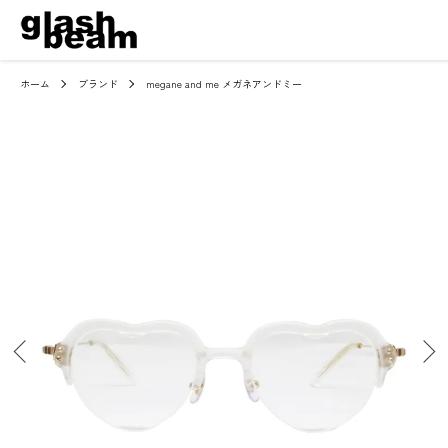
ホーム
ブランド
megane and me メガネアンドミー