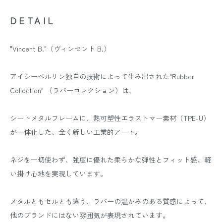
DETAIL
"Vincent B."（ヴィンセント B.）
アイシーベルリン独自の技術によって生み出された"Rubber
Collection" （ラバーコレクション）は、
シートメタルフレームに、熱可塑性エラストマー素材（TPE-U）
が一体化した、全く新しい工業的アート。
ネジを一切使わず、強度に優れた柔らかな弾性とフィット感、軽
い掛け心地を実現しています。
メタルともセルとも違う、ラバーの温かみのある質感によって、
他のブランドにはない雰囲気が表現されています。