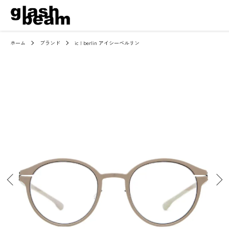
ホーム
ブランド
ic ! berlin アイシーベルリン