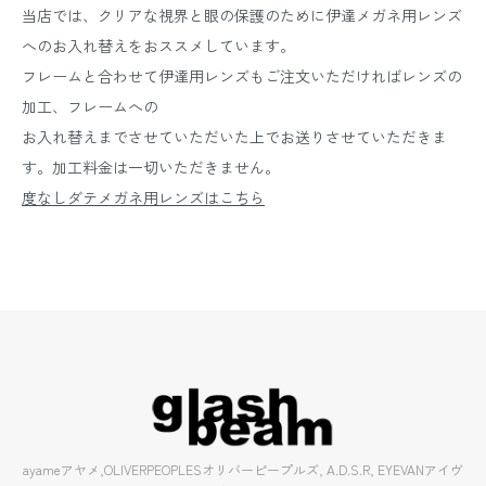
当店では、クリアな視界と眼の保護のために伊達メガネ用レンズ
へのお入れ替えをおススメしています。
フレームと合わせて伊達用レンズもご注文いただければレンズの
加工、フレームへの
お入れ替えまでさせていただいた上でお送りさせていただきま
す。加工料金は一切いただきません。
度なしダテメガネ用レンズはこちら
ayameアヤメ,OLIVERPEOPLESオリバーピープルズ, A.D.S.R, EYEVANアイヴ