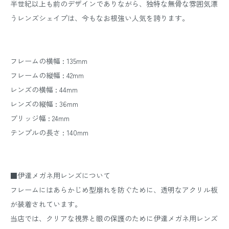
半世紀以上も前のデザインでありながら、独特な無骨な雰囲気漂
うレンズシェイプは、今もなお根強い人気を誇ります。
フレームの横幅 : 135mm
フレームの縦幅 : 42mm
レンズの横幅 : 44mm
レンズの縦幅 : 36mm
ブリッジ幅 : 24mm
テンプルの長さ : 140mm
■伊達メガネ用レンズについて
フレームにはあらかじめ型崩れを防ぐために、透明なアクリル板
が装着されています。
当店では、クリアな視界と眼の保護のために伊達メガネ用レンズ