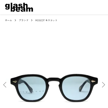
ホーム
ブランド
MOSCOT モスコット