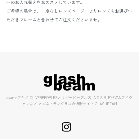
へのお入れ替えをおススメしています。
ご希望の場合は、
「度なしレンズページ」
よりレンズをお選びい
ただきフレームと合わせてご注文くださいませ。
ayameアヤメ,OLIVERPEOPLESオリバーピープルズ, A.D.S.R, EYEVANアイヴ
ァンなど メガネ・サングラスの通販サイト GLASHBEAM