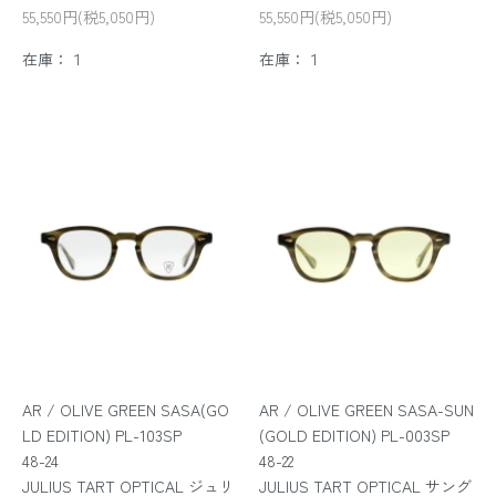
55,550円(税5,050円)
55,550円(税5,050円)
在庫：１
在庫：１
AR / OLIVE GREEN SASA(GO
AR / OLIVE GREEN SASA-SUN
LD EDITION) PL-103SP
(GOLD EDITION) PL-003SP
48-24
48-22
JULIUS TART OPTICAL ジュリ
JULIUS TART OPTICAL サング