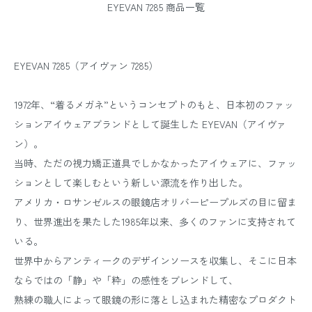
EYEVAN 7285 商品一覧
EYEVAN 7285（アイヴァン 7285）
1972年、“着るメガネ”というコンセプトのもと、日本初のファッ
ションアイウェアブランドとして誕生した EYEVAN（アイヴァ
ン）。
当時、ただの視力矯正道具でしかなかったアイウェアに、ファッ
ションとして楽しむという新しい源流を作り出した。
アメリカ・ロサンゼルスの眼鏡店オリバーピープルズの目に留ま
り、世界進出を果たした1985年以来、多くのファンに支持されて
いる。
世界中からアンティークのデザインソースを収集し、そこに日本
ならではの「静」や「粋」の感性をブレンドして、
熟練の職人によって眼鏡の形に落とし込まれた精密なプロダクト