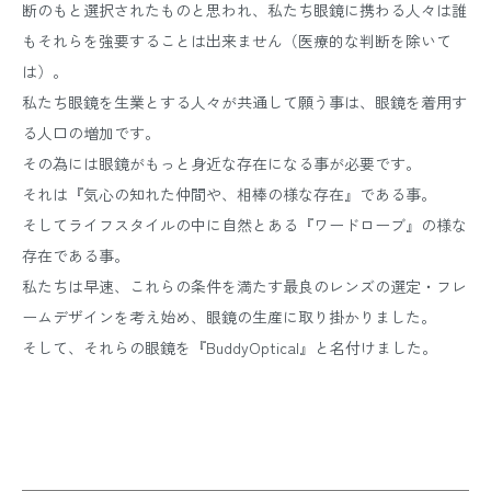
断のもと選択されたものと思われ、私たち眼鏡に携わる人々は誰
もそれらを強要することは出来ません（医療的な判断を除いて
は）。
私たち眼鏡を生業とする人々が共通して願う事は、眼鏡を着用す
る人口の増加です。
その為には眼鏡がもっと身近な存在になる事が必要です。
それは『気心の知れた仲間や、相棒の様な存在』である事。
そしてライフスタイルの中に自然とある『ワードローブ』の様な
存在である事。
私たちは早速、これらの条件を満たす最良のレンズの選定・フレ
ームデザインを考え始め、眼鏡の生産に取り掛かりました。
そして、それらの眼鏡を『BuddyOptical』と名付けました。