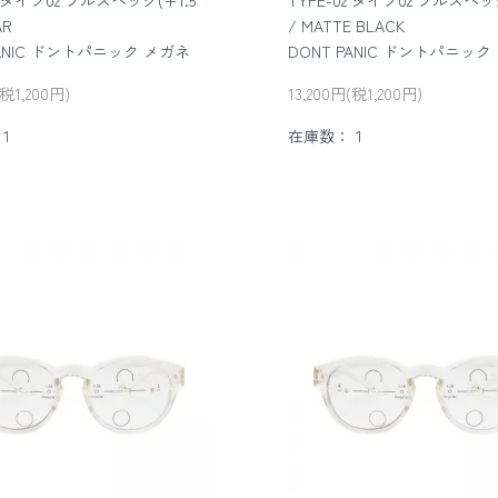
2 タイプ02 フルスペック(+1.5
TYPE-02 タイプ02 フルスペック
AR
/ MATTE BLACK
PANIC ドントパニック メガネ
DONT PANIC ドントパニック
(税1,200円)
13,200円(税1,200円)
１
在庫数：１