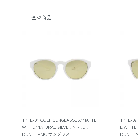
全52商品
TYPE-01 GOLF SUNGLASSES/MATTE
TYPE-02
WHITE/NATURAL SILVER MIRROR
E WHITE
DONT PANIC サングラス
DONT P