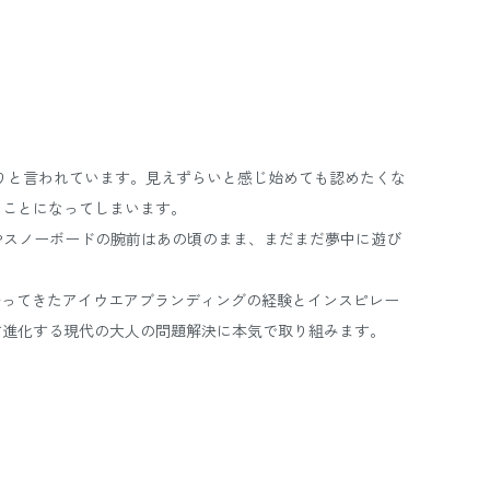
まりと言われています。見えずらいと感じ始めても認めたくな
ることになってしまいます。
やスノーボードの腕前はあの頃のまま、まだまだ夢中に遊び
培ってきたアイウエアブランディングの経験とインスピレー
す進化する現代の大人の問題解決に本気で取り組みます。