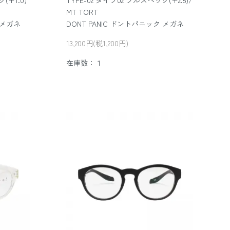
(+1.0)
TYPE-02 タイプ02 フルスペック(+2.5)/
MT TORT
 メガネ
DONT PANIC ドントパニック メガネ
13,200円(税1,200円)
在庫数：１