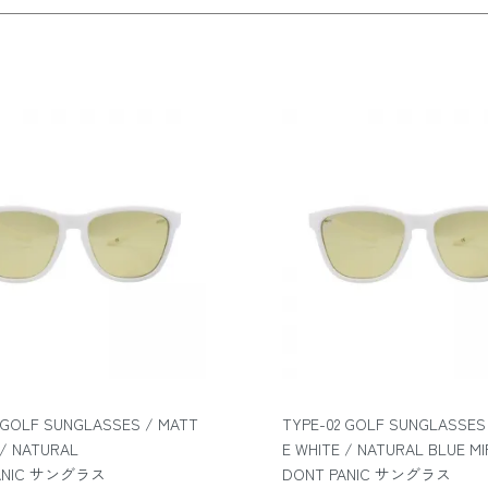
 GOLF SUNGLASSES / MATT
TYPE-02 GOLF SUNGLASSES
 / NATURAL
E WHITE / NATURAL BLUE M
ANIC サングラス
DONT PANIC サングラス