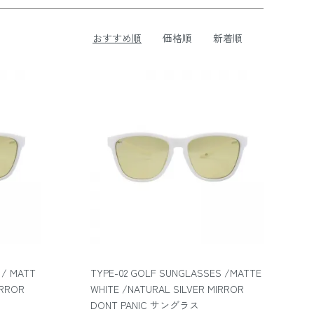
おすすめ順
価格順
新着順
 / MATT
TYPE-02 GOLF SUNGLASSES /MATTE
IRROR
WHITE /NATURAL SILVER MIRROR
DONT PANIC サングラス