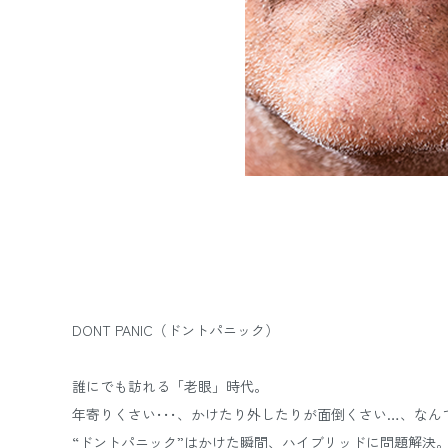
DONT PANIC（ドントパニック）
誰にでも訪れる「老眼」時代。
年寄りくさい･･･、かけたり外したりが面倒くさい…、な
“ドントパニック”はかけた瞬間、ハイブリッドに問題解決