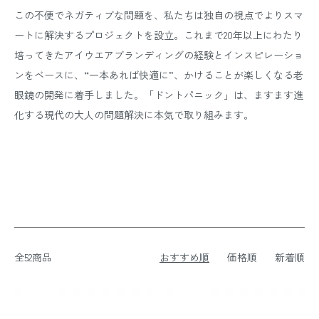
この不便でネガティブな問題を、私たちは独自の視点でよりスマ
ートに解決するプロジェクトを設立。これまで20年以上にわたり
培ってきたアイウエアブランディングの経験とインスピレーショ
ンをベースに、“一本あれば快適に”、かけることが楽しくなる老
眼鏡の開発に着手しました。「ドントパニック」は、ますます進
化する現代の大人の問題解決に本気で取り組みます。
全52商品
おすすめ順
価格順
新着順