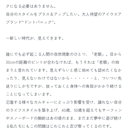
クになる必要はありません。
自分のスタイルをプラス＆アップしたい。大人待望のアイウエア
ブランド“ドントパニック”。
ー新しい時代が、見えてきます。
誰にでも必ず起こる人間の自然現象のひとつ、「老眼」。目から
30cmの距離のピントが合わなければ、もうそれは「老眼」の始
まりと言われています。見えずらいと感じ始めても認めたくなか
ったり、見えないわけではないから・・・・・・と、ついつい先
送りにしがちですが、放っておくと身体への負担がかかり続ける
ことになってしまいます。
氾濫する様々なカルチャーにどっぷり影響を受け、譲れない自分
のライフスタイルを築き上げ、40歳、50歳を超えてもサーフィン
やスノーボードの腕前はあの頃のまま、まだまだ夢中に遊び続け
る私たちにもこの問題はじわじわと忍び寄ってくるのです。