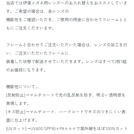
当店では伊達メガネ用レンズへのお入れ替えをおススメしていま
す。ご希望の場合は、各レンズの
機能性をご確認いただき、ご使用の用途に合わせてフレームとと
もにご注文くださいませ。
フレームと合わせてご注文いただいた場合は、レンズの加工を行
い、ご注文いただいたフレームに
装着した状態で配送させていただきます。レンズはすべて2枚1組
のお値段になります。
機能性について…
[反射防止]→マルチコートで光の乱反射を防ぎ、明るい透明感を
実現します。
[キズ防止]→マルチコート、ハードコートでキズのつきにくい表
面に仕上げます。
[UVカット]→UV400 SPF50+PA+++で紫外線をほぼ100%カット