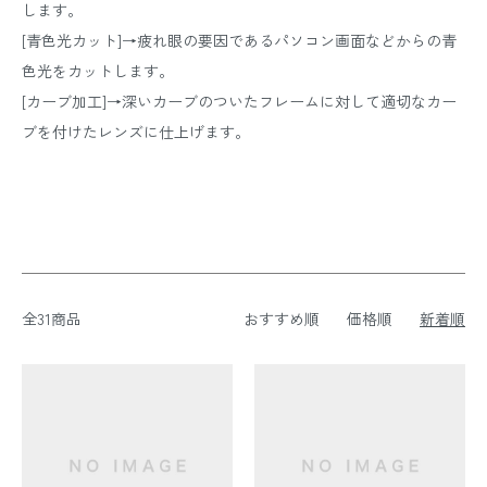
します。
[青色光カット]→疲れ眼の要因であるパソコン画面などからの青
色光をカットします。
[カーブ加工]→深いカーブのついたフレームに対して適切なカー
ブを付けたレンズに仕上げます。
全31商品
おすすめ順
価格順
新着順