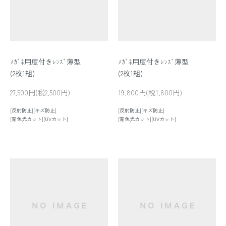
ﾒｶﾞﾈ用度付きﾚﾝｽﾞ薄型
ﾒｶﾞﾈ用度付きﾚﾝｽﾞ薄型
(2枚1組)
(2枚1組)
27,500円(税2,500円)
19,800円(税1,800円)
[反射防止][キズ防止]
[反射防止][キズ防止]
[青色光カット][UVカット]
[青色光カット][UVカット]