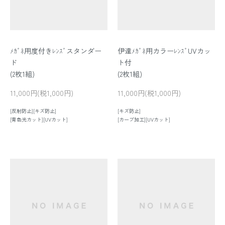
ﾒｶﾞﾈ用度付きﾚﾝｽﾞスタンダー
伊達ﾒｶﾞﾈ用カラーﾚﾝｽﾞUVカッ
ド
ト付
(2枚1組)
(2枚1組)
11,000円(税1,000円)
11,000円(税1,000円)
[反射防止][キズ防止]
[キズ防止]
[青色光カット][UVカット]
[カーブ加工][UVカット]